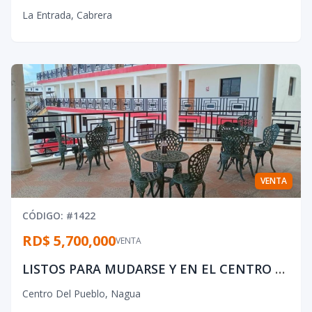
La Entrada
,
Cabrera
VENTA
CÓDIGO
: #
1422
RD$ 5,700,000
VENTA
LISTOS PARA MUDARSE Y EN EL CENTRO DE CIUDAD
Centro Del Pueblo
,
Nagua