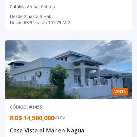
Catalina Arriba
,
Cabrera
Desde
2
hasta
3
Hab.
Desde
63.94
hasta
101.79
Mt2
VENTA
CÓDIGO
: #
1455
RD$ 14,500,000
VENTA
Casa Vista al Mar en Nagua