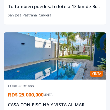
Tú también puedes: tu lote a 13 km de Río San Juan
San José Pastrana
,
Cabrera
VENTA
CÓDIGO
: #
1488
RD$ 25,000,000
VENTA
CASA CON PISCINA Y VISTA AL MAR