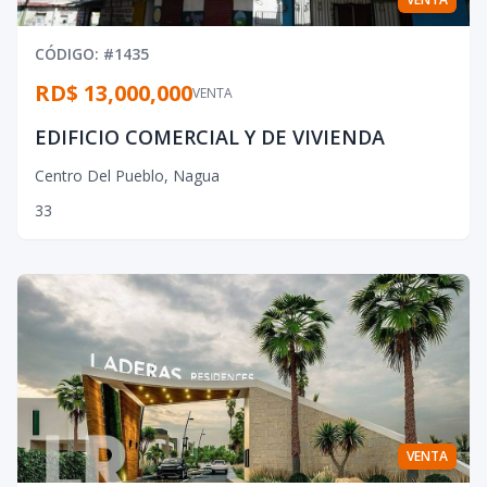
CÓDIGO
: #
1435
RD$ 13,000,000
VENTA
EDIFICIO COMERCIAL Y DE VIVIENDA
Centro Del Pueblo
,
Nagua
3
3
VENTA