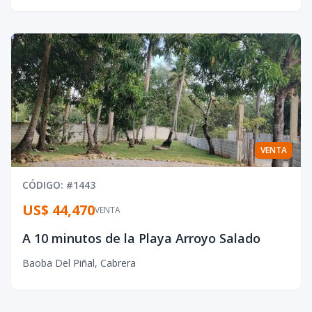
VENTA
CÓDIGO
: #
1443
US$ 44,470
VENTA
A 10 minutos de la Playa Arroyo Salado
Baoba Del Piñal
,
Cabrera