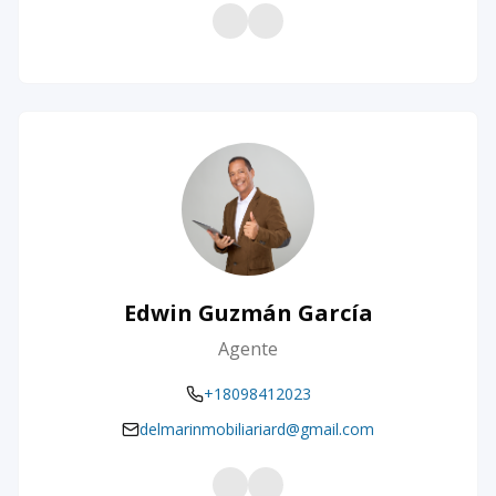
Edwin Guzmán García
Agente
+18098412023
delmarinmobiliariard@gmail.com