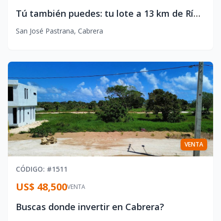
Tú también puedes: tu lote a 13 km de Río San Juan
San José Pastrana
,
Cabrera
VENTA
CÓDIGO
: #
1511
US$ 48,500
VENTA
Buscas donde invertir en Cabrera?