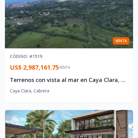
VENTA
CÓDIGO
: #
1519
US$ 2,987,161.75
VENTA
Terrenos con vista al mar en Caya Clara, Cabrera
Caya Clara
,
Cabrera