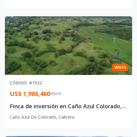
VENTA
CÓDIGO
: #
1522
US$ 1,986,460
VENTA
Finca de inversión en Caño Azul Colorado, Cabrera
Caño Azul De Colorado
,
Cabrera