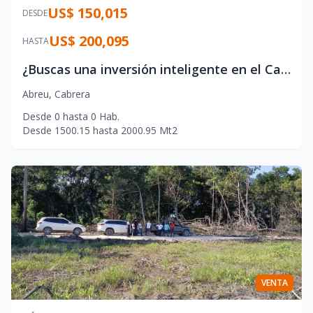
US$ 150,015
DESDE
US$ 200,095
HASTA
¿Buscas una inversión inteligente en el Caribe en bienes raices?
Abreu
,
Cabrera
Desde
0
hasta
0
Hab.
Desde
1500.15
hasta
2000.95
Mt2
VENTA