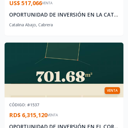
US$ 517,066
VENTA
OPORTUNIDAD DE INVERSIÓN EN LA CATALINA, CABRERA
Catalina Abajo
,
Cabrera
VENTA
CÓDIGO
: #
1537
RD$ 6,315,120
VENTA
OPORTUNIDAD DE INVERSIÓN EN EL CORAZÓN DE CABRERA