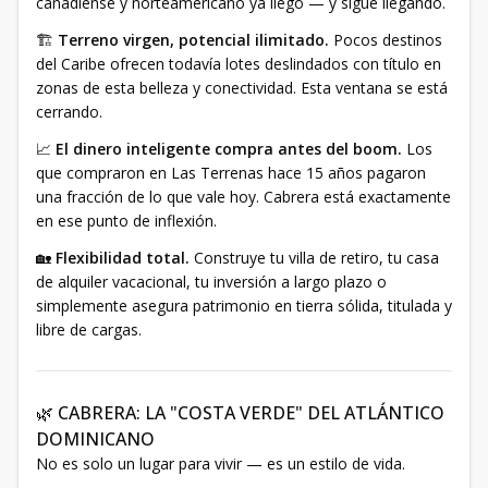
canadiense y norteamericano ya llegó — y sigue llegando.
🏗️
Terreno virgen, potencial ilimitado.
Pocos destinos
del Caribe ofrecen todavía lotes deslindados con título en
zonas de esta belleza y conectividad. Esta ventana se está
cerrando.
📈
El dinero inteligente compra antes del boom.
Los
que compraron en Las Terrenas hace 15 años pagaron
una fracción de lo que vale hoy. Cabrera está exactamente
en ese punto de inflexión.
🏡
Flexibilidad total.
Construye tu villa de retiro, tu casa
de alquiler vacacional, tu inversión a largo plazo o
simplemente asegura patrimonio en tierra sólida, titulada y
libre de cargas.
🌿 CABRERA: LA "COSTA VERDE" DEL ATLÁNTICO
DOMINICANO
No es solo un lugar para vivir — es un estilo de vida.