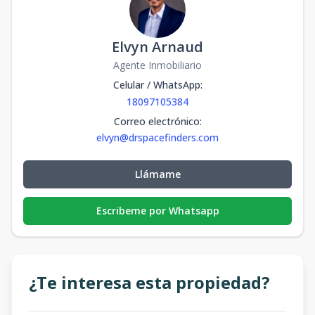
Elvyn Arnaud
Agente Inmobiliario
Celular / WhatsApp
:
18097105384
Correo electrónico
:
elvyn@drspacefinders.com
Llámame
Escribeme por Whatsapp
¿Te interesa esta propiedad?