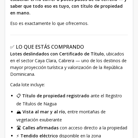
saber que todo eso es tuyo, con título de propiedad
en mano.
Eso es exactamente lo que ofrecemos.
✅ LO QUE ESTÁS COMPRANDO
Lotes deslindados con Certificado de Título
, ubicados
en el sector Caya Clara, Cabrera — uno de los destinos de
mayor proyección turística y valorización de la República
Dominicana.
Cada lote incluye:
📋
Título de propiedad registrado
ante el Registro
de Títulos de Nagua
🏔️
Vista al mar y al río
, entre montañas de
vegetación exuberante
🛣️
Calles afirmadas
con acceso directo a la propiedad
⚡
Tendido eléctrico
disponible en la zona