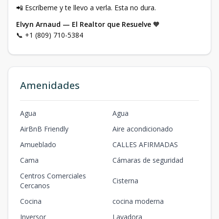
📲 Escríbeme y te llevo a verla. Esta no dura.
Elvyn Arnaud — El Realtor que Resuelve
🧡
📞 +1 (809) 710-5384
Amenidades
Agua
Agua
AirBnB Friendly
Aire acondicionado
Amueblado
CALLES AFIRMADAS
Cama
Cámaras de seguridad
Centros Comerciales
Cisterna
Cercanos
Cocina
cocina moderna
Inversor
Lavadora