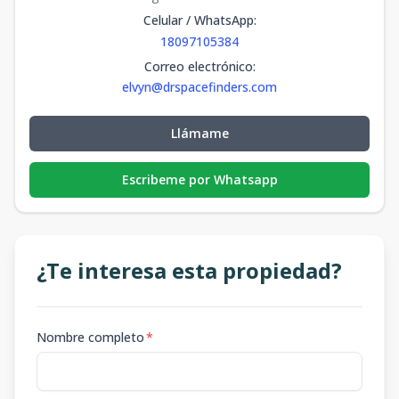
Celular / WhatsApp
:
18097105384
Correo electrónico
:
elvyn@drspacefinders.com
Llámame
Escribeme por Whatsapp
¿Te interesa esta propiedad?
Nombre completo
*