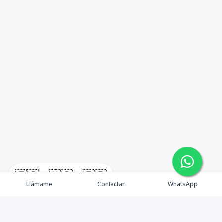
🇪🇸
🇺🇸
🇫🇷
Llámame
Contactar
WhatsApp