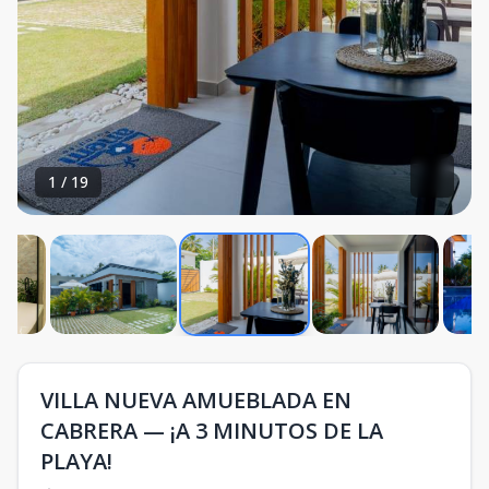
1
/
19
VILLA NUEVA AMUEBLADA EN
CABRERA — ¡A 3 MINUTOS DE LA
PLAYA!