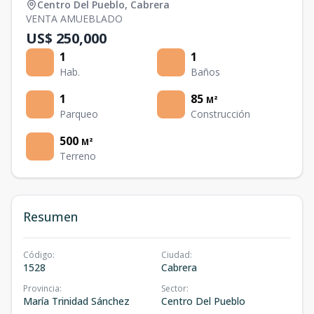
Centro Del Pueblo
,
Cabrera
VENTA AMUEBLADO
US$ 250,000
1
1
Hab.
Baños
1
85
M²
Parqueo
Construcción
500
M²
Terreno
Resumen
Código
:
Ciudad
:
1528
Cabrera
Provincia
:
Sector
:
María Trinidad Sánchez
Centro Del Pueblo