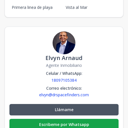
Primera linea de playa
Vista al Mar
Elvyn Arnaud
Agente Inmobiliario
Celular / WhatsApp
:
18097105384
Correo electrónico
:
elvyn@drspacefinders.com
Llámame
Escribeme por Whatsapp