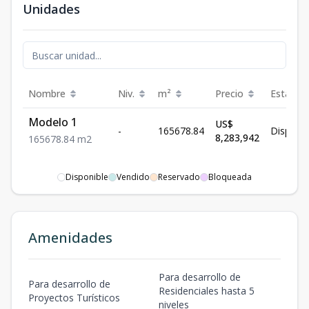
Unidades
Nombre
Niv.
m²
Precio
Estatus
Modelo 1
US$
-
165678.84
Disponib
8,283,942
165678.84
m2
Disponible
Vendido
Reservado
Bloqueada
Amenidades
Para desarrollo de
Para desarrollo de
Residenciales hasta 5
Proyectos Turísticos
niveles