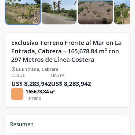
Exclusivo Terreno Frente al Mar en La
Entrada, Cabrera – 165,678.84 m² con
297 Metros de Línea Costera
La Entrada
,
Cabrera
DESDE
HASTA
US$ 8,283,942
US$ 8,283,942
165678.84
M²
Terreno
Resumen