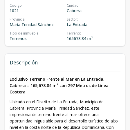
Código
:
Ciudad
:
1021
Cabrera
Provincia
:
Sector
:
María Trinidad Sánchez
La Entrada
Tipo de inmueble
:
Terreno
:
Terrenos
165678.84 m²
Descripción
Exclusivo Terreno Frente al Mar en La Entrada,
Cabrera – 165,678.84 m² con 297 Metros de Línea
Costera
Ubicado en el Distrito de La Entrada, Municipio de
Cabrera, Provincia María Trinidad Sánchez, este
impresionante terreno frente al mar ofrece una
oportunidad inigualable para el desarrollo turístico de alto
nivel en la costa norte de la República Dominicana. Con