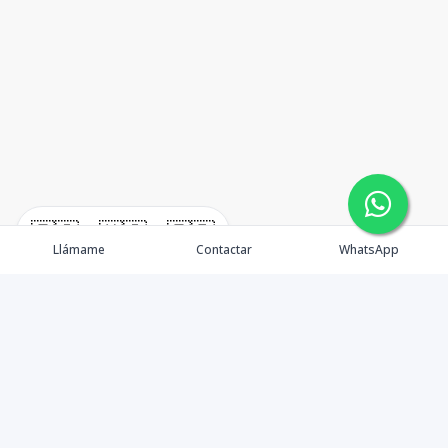
🇪🇸
🇺🇸
🇫🇷
Llámame
Contactar
WhatsApp