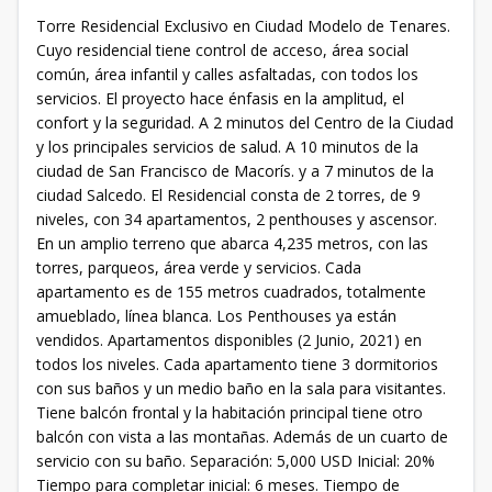
Torre Residencial Exclusivo en Ciudad Modelo de Tenares.
Cuyo residencial tiene control de acceso, área social
común, área infantil y calles asfaltadas, con todos los
servicios. El proyecto hace énfasis en la amplitud, el
confort y la seguridad. A 2 minutos del Centro de la Ciudad
y los principales servicios de salud. A 10 minutos de la
ciudad de San Francisco de Macorís. y a 7 minutos de la
ciudad Salcedo. El Residencial consta de 2 torres, de 9
niveles, con 34 apartamentos, 2 penthouses y ascensor.
En un amplio terreno que abarca 4,235 metros, con las
torres, parqueos, área verde y servicios. Cada
apartamento es de 155 metros cuadrados, totalmente
amueblado, línea blanca. Los Penthouses ya están
vendidos. Apartamentos disponibles (2 Junio, 2021) en
todos los niveles. Cada apartamento tiene 3 dormitorios
con sus baños y un medio baño en la sala para visitantes.
Tiene balcón frontal y la habitación principal tiene otro
balcón con vista a las montañas. Además de un cuarto de
servicio con su baño. Separación: 5,000 USD Inicial: 20%
Tiempo para completar inicial: 6 meses. Tiempo de