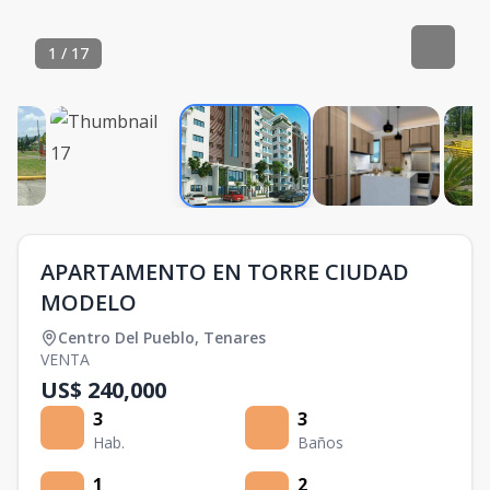
1
/
17
APARTAMENTO EN TORRE CIUDAD
MODELO
Centro Del Pueblo
,
Tenares
VENTA
US$ 240,000
3
3
Hab.
Baños
1
2