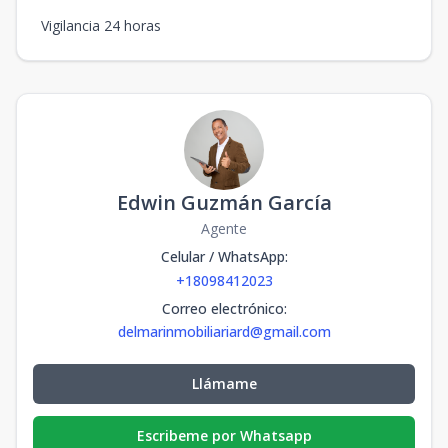
Vigilancia 24 horas
Edwin Guzmán García
Agente
Celular / WhatsApp
:
+18098412023
Correo electrónico
:
delmarinmobiliariard@gmail.com
Llámame
Escribeme por Whatsapp