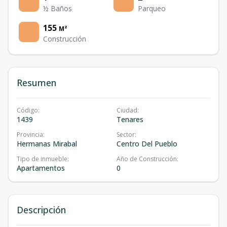
½ Baños
Parqueo
155
M²
Construcción
Resumen
Código
:
Ciudad
:
1439
Tenares
Provincia
:
Sector
:
Hermanas Mirabal
Centro Del Pueblo
Tipo de inmueble
:
Año de Construcción
:
Apartamentos
0
Descripción