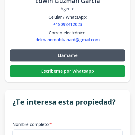
Edwin Guzmán García
Agente
Celular / WhatsApp
:
+18098412023
Correo electrónico
:
delmarinmobiliariard@gmail.com
Llámame
Escribeme por Whatsapp
¿Te interesa esta propiedad?
Nombre completo
*