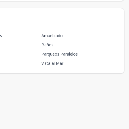
os
Amueblado
Baños
Parqueos Paralelos
Vista al Mar