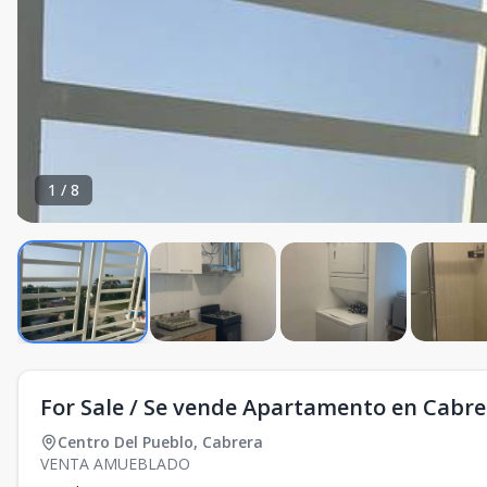
1
/
8
For Sale / Se vende Apartamento en Cabrer
Centro Del Pueblo
,
Cabrera
VENTA AMUEBLADO