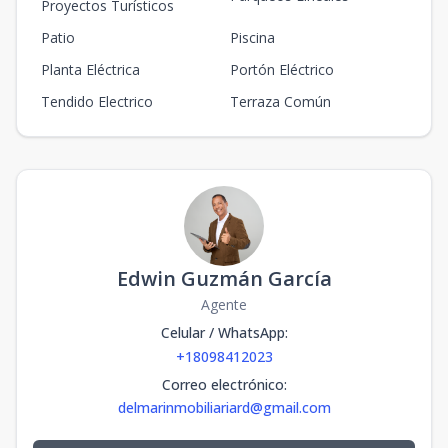
Proyectos Turísticos
Patio
Piscina
Planta Eléctrica
Portón Eléctrico
Tendido Electrico
Terraza Común
Edwin Guzmán García
Agente
Celular / WhatsApp
:
+18098412023
Correo electrónico
:
delmarinmobiliariard@gmail.com