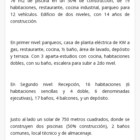
76 m2 de piscina en un 50% de construcción, de 19
habitaciones, restaurante, cocina industrial, parqueo para
12 vehículos. Edificio de dos niveles, con 14 años de
construcción.
En primer nivel: parqueos, casa de planta eléctrica de KW a
gas, restaurante, cocina, ½ baño, área de lavado, depósito
y terraza. Con 3 aparta-estudios con cocina, habitaciones
dobles, con su baño, escalera para subir a 2do nivel.
En Segundo nivel: Recepción, 16 habitaciones (6
habitaciones sencillas y 4 doble, 6 denominadas
ejecutivas), 17 baños, 4 balcones, y un depósito.
Justo al lado un solar de 750 metros cuadrados, donde se
construyen dos piscinas (50% construcción), 2 baños
comunes, local técnico y de almacenaje.