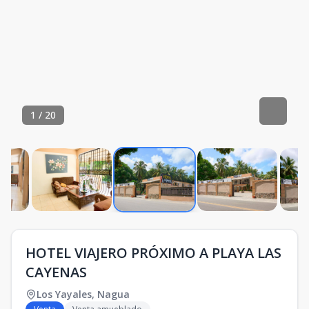
1
/
20
HOTEL VIAJERO PRÓXIMO A PLAYA LAS
CAYENAS
Los Yayales
,
Nagua