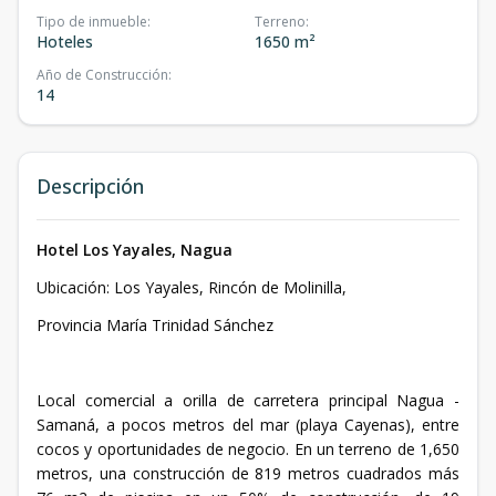
Tipo de inmueble
:
Terreno
:
Hoteles
1650 m²
Año de Construcción
:
14
Descripción
Hotel Los Yayales, Nagua
Ubicación: Los Yayales, Rincón de Molinilla,
Provincia María Trinidad Sánchez
Local comercial a orilla de carretera principal Nagua -
Samaná, a pocos metros del mar (playa Cayenas), entre
cocos y oportunidades de negocio. En un terreno de 1,650
metros, una construcción de 819 metros cuadrados más