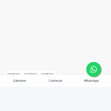
🇪🇸
🇺🇸
🇫🇷
Llámame
Contactar
WhatsApp