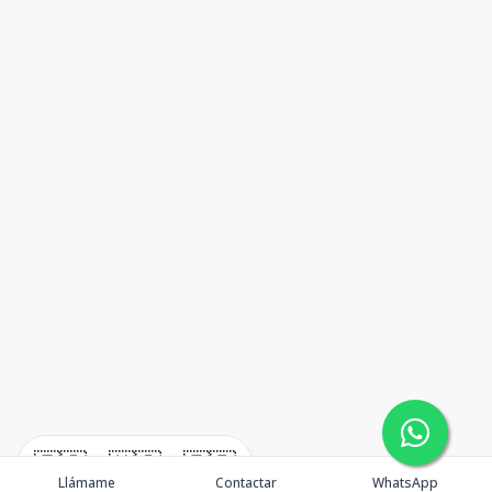
🇪🇸
🇺🇸
🇫🇷
Llámame
Contactar
WhatsApp