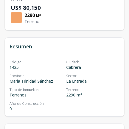
US$ 80,150
2290
M²
Terreno
Resumen
Código
:
Ciudad
:
1425
Cabrera
Provincia
:
Sector
:
María Trinidad Sánchez
La Entrada
Tipo de inmueble
:
Terreno
:
Terrenos
2290 m²
Año de Construcción
:
0