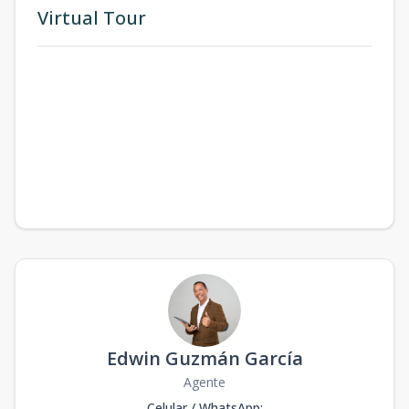
Virtual Tour
Edwin Guzmán García
Agente
Celular / WhatsApp
: