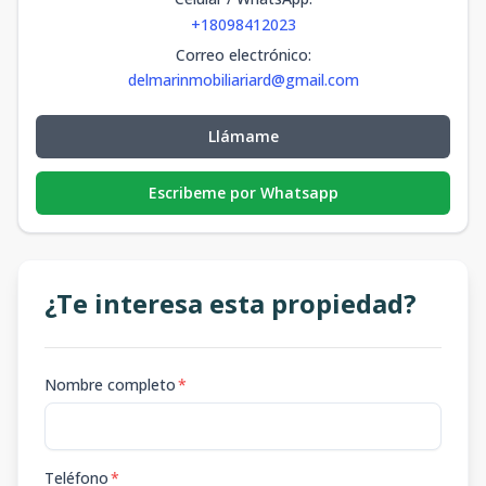
+18098412023
Correo electrónico
:
delmarinmobiliariard@gmail.com
Llámame
Escribeme por Whatsapp
¿Te interesa esta propiedad?
Nombre completo
*
Teléfono
*