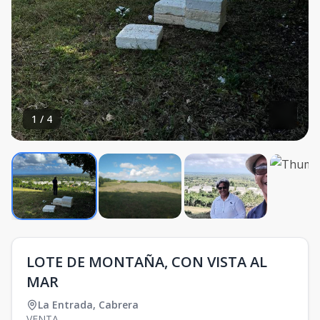
1
/
4
LOTE DE MONTAÑA, CON VISTA AL
MAR
La Entrada
,
Cabrera
VENTA