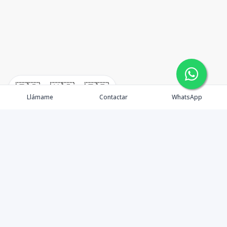
🇪🇸
🇺🇸
🇫🇷
Llámame
Contactar
WhatsApp