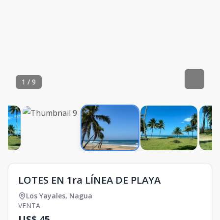
1
/
9
LOTES EN 1ra LÍNEA DE PLAYA
Los Yayales
,
Nagua
VENTA
US$ 45