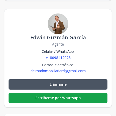
Edwin Guzmán García
Agente
Celular / WhatsApp
:
+18098412023
Correo electrónico
:
delmarinmobiliariard@gmail.com
Llámame
Escribeme por Whatsapp