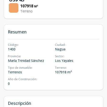
107918
M²
Terreno
Resumen
Código
:
Ciudad
:
1400
Nagua
Provincia
:
Sector
:
María Trinidad Sánchez
Los Yayales
Tipo de inmueble
:
Terreno
:
Terrenos
107918 m²
Año de Construcción
:
0
Descripción