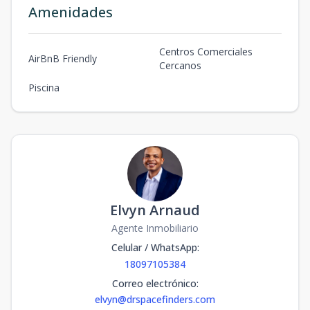
Amenidades
Centros Comerciales
AirBnB Friendly
Cercanos
Piscina
Elvyn Arnaud
Agente Inmobiliario
Celular / WhatsApp
:
18097105384
Correo electrónico
:
elvyn@drspacefinders.com