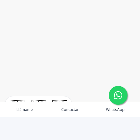
🇪🇸
🇺🇸
🇫🇷
Llámame
Contactar
WhatsApp