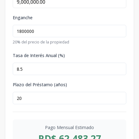
Enganche
20
% del precio de la propiedad
Tasa de Interés Anual (%)
Plazo del Préstamo (años)
Pago Mensual Estimado
RD$ 62,483.27