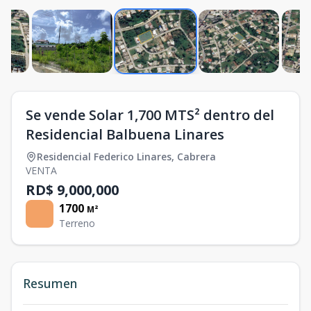
Se vende Solar 1,700 MTS² dentro del
Residencial Balbuena Linares
Residencial Federico Linares
,
Cabrera
VENTA
RD$ 9,000,000
1700
M²
Terreno
Resumen