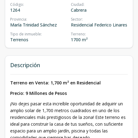
Código
:
Ciudad
:
1264
Cabrera
Provincia
:
Sector
:
María Trinidad Sánchez
Residencial Federico Linares
Tipo de inmueble
:
Terreno
:
Terrenos
1700 m²
Descripción
Terreno en Venta: 1,700 m² en Residencial
Precio: 9 Millones de Pesos
¡No dejes pasar esta increíble oportunidad de adquirir un
amplio solar de 1,700 metros cuadrados en uno de los
residenciales más prestigiosos de la zona! Este terreno es
ideal para construir la casa de tus sueños, con suficiente
espacio para un amplio jardín, piscina y todas las
comodidades que siempre has deseado.