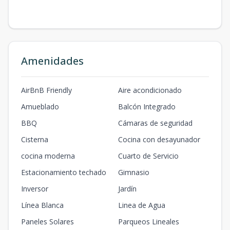
Amenidades
AirBnB Friendly
Aire acondicionado
Amueblado
Balcón Integrado
BBQ
Cámaras de seguridad
Cisterna
Cocina con desayunador
cocina moderna
Cuarto de Servicio
Estacionamiento techado
Gimnasio
Inversor
Jardín
Línea Blanca
Linea de Agua
Paneles Solares
Parqueos Lineales