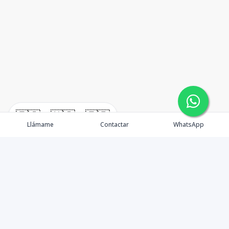
🇪🇸
🇺🇸
🇫🇷
Llámame
Contactar
WhatsApp