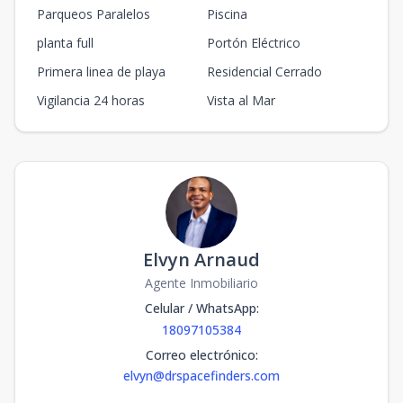
Parqueos Paralelos
Piscina
planta full
Portón Eléctrico
Primera linea de playa
Residencial Cerrado
Vigilancia 24 horas
Vista al Mar
Elvyn Arnaud
Agente Inmobiliario
Celular / WhatsApp
:
18097105384
Correo electrónico
:
elvyn@drspacefinders.com