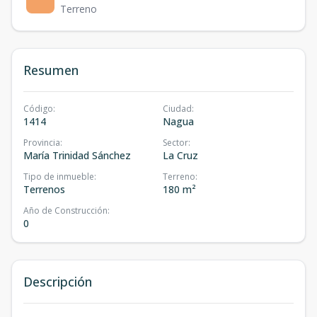
Terreno
Resumen
Código
:
Ciudad
:
1414
Nagua
Provincia
:
Sector
:
María Trinidad Sánchez
La Cruz
Tipo de inmueble
:
Terreno
:
Terrenos
180 m²
Año de Construcción
:
0
Descripción