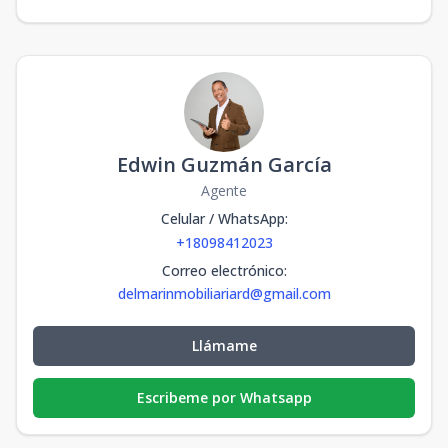
Edwin Guzmán García
Agente
Celular / WhatsApp
:
+18098412023
Correo electrónico
:
delmarinmobiliariard@gmail.com
Llámame
Escribeme por Whatsapp