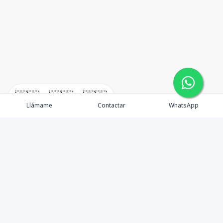
🇪🇸
🇺🇸
🇫🇷
Llámame
Contactar
WhatsApp