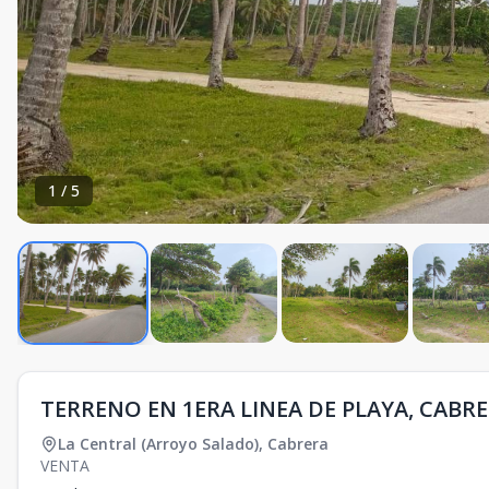
1
/
5
TERRENO EN 1ERA LINEA DE PLAYA, CABR
La Central (Arroyo Salado)
,
Cabrera
VENTA