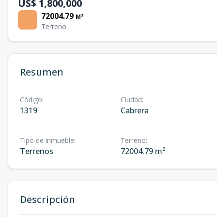
US$ 1,800,000
72004.79
M²
Terreno
Resumen
Código
:
Ciudad
:
1319
Cabrera
Tipo de inmueble
:
Terreno
:
Terrenos
72004.79 m²
Descripción