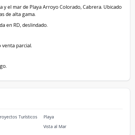
ya y el mar de Playa Arroyo Colorado, Cabrera. Ubicado
cas de alta gama.
da en RD, deslindado.
 venta parcial.
go.
royectos Turísticos
Playa
Vista al Mar