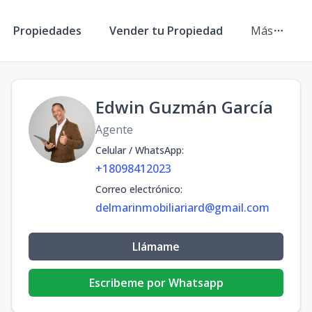
Propiedades
Vender tu Propiedad
Más
Edwin Guzmán García
Agente
Celular / WhatsApp
:
+18098412023
Correo electrónico
:
delmarinmobiliariard@gmail.com
Llámame
Escribeme por Whatsapp