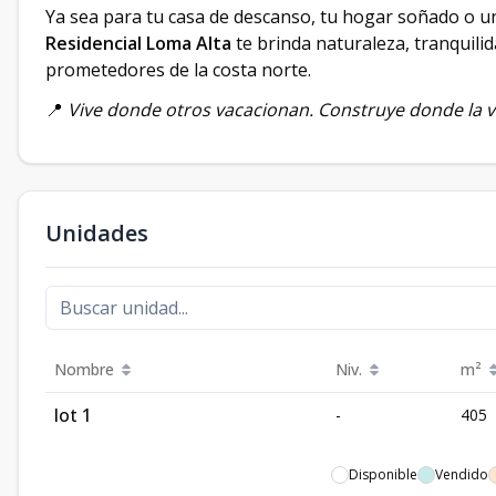
Ya sea para tu casa de descanso, tu hogar soñado o un
Residencial Loma Alta
te brinda naturaleza, tranquilid
prometedores de la costa norte.
📍
Vive donde otros vacacionan. Construye donde la vi
Unidades
Nombre
Niv.
m²
lot 1
-
405
Disponible
Vendido