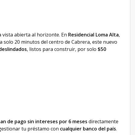
 vista abierta al horizonte. En
Residencial Loma Alta
,
 a solo 20 minutos del centro de Cabrera, este nuevo
 deslindados
, listos para construir, por solo
$50
lan de pago sin intereses por 6 meses
directamente
 gestionar tu préstamo con
cualquier banco del país
.