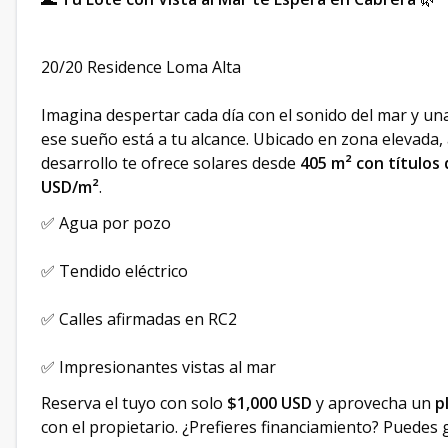
20/20 Residence Loma Alta
Imagina despertar cada día con el sonido del mar y una
ese sueño está a tu alcance. Ubicado en zona elevada,
desarrollo te ofrece solares desde
405 m² con títulos
USD/m²
.
✅ Agua por pozo
✅ Tendido eléctrico
✅ Calles afirmadas en RC2
✅ Impresionantes vistas al mar
Reserva el tuyo con solo
$1,000 USD
y aprovecha un
p
con el propietario. ¿Prefieres financiamiento? Puedes