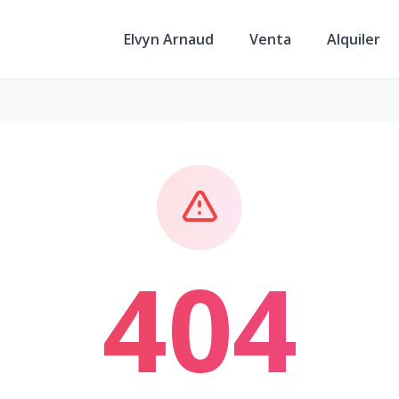
Elvyn Arnaud
Venta
Alquiler
404