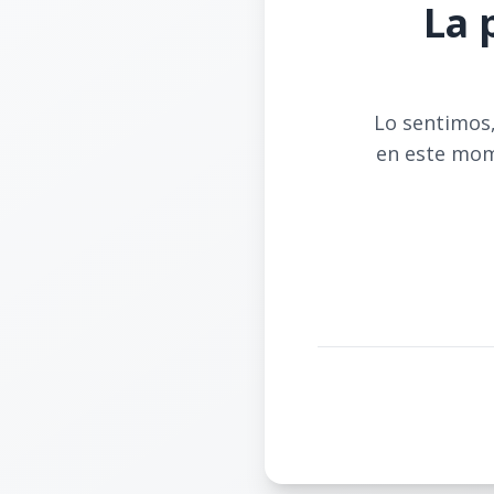
La 
Lo sentimos,
en este mom