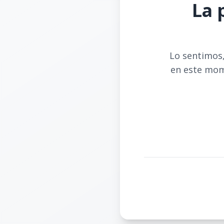
La 
Lo sentimos,
en este mom