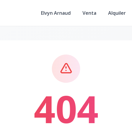
Elvyn Arnaud
Venta
Alquiler
404