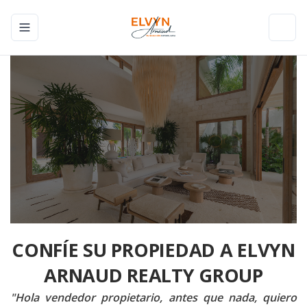
Toggle navigation menu
Toggl
CONFÍE SU PROPIEDAD A ELVYN
ARNAUD REALTY GROUP
"Hola vendedor propietario, antes que nada, quiero