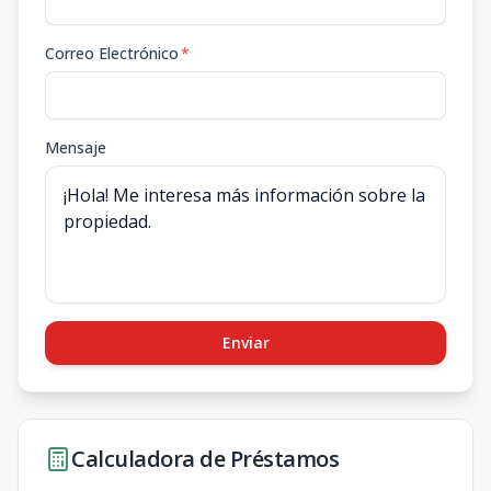
Correo Electrónico
*
Mensaje
Enviar
Calculadora de Préstamos