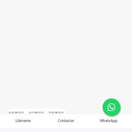
🇪🇸
🇺🇸
🇫🇷
Llámame
Contactar
WhatsApp