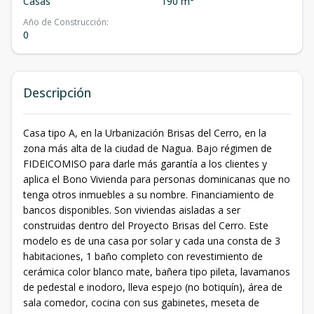
Casas
190 m²
Año de Construcción
:
0
Descripción
Casa tipo A, en la Urbanización Brisas del Cerro, en la
zona más alta de la ciudad de Nagua. Bajo régimen de
FIDEICOMISO para darle más garantía a los clientes y
aplica el Bono Vivienda para personas dominicanas que no
tenga otros inmuebles a su nombre. Financiamiento de
bancos disponibles. Son viviendas aisladas a ser
construidas dentro del Proyecto Brisas del Cerro. Este
modelo es de una casa por solar y cada una consta de 3
habitaciones, 1 baño completo con revestimiento de
cerámica color blanco mate, bañera tipo pileta, lavamanos
de pedestal e inodoro, lleva espejo (no botiquín), área de
sala comedor, cocina con sus gabinetes, meseta de