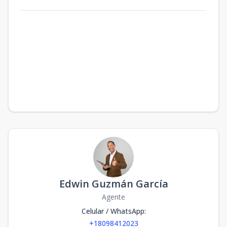
Edwin Guzmán García
Agente
Celular / WhatsApp
:
+18098412023