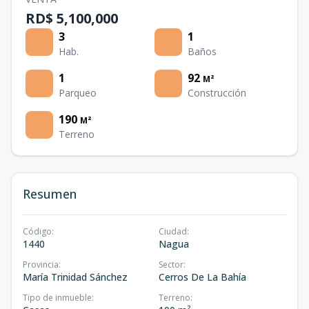
RD$ 5,100,000
3
1
Hab.
Baños
1
92
M²
Parqueo
Construcción
190
M²
Terreno
Resumen
Código
:
Ciudad
:
1440
Nagua
Provincia
:
Sector
:
María Trinidad Sánchez
Cerros De La Bahía
Tipo de inmueble
:
Terreno
: