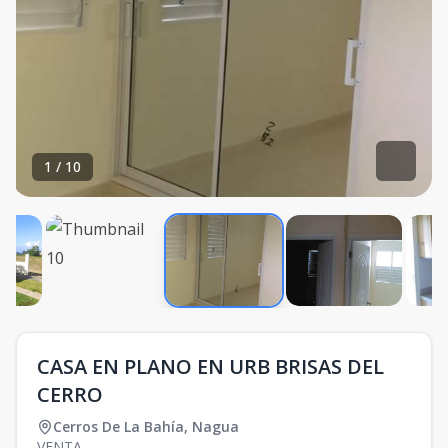
1
/
10
CASA EN PLANO EN URB BRISAS DEL
CERRO
Cerros De La Bahía
,
Nagua
VENTA