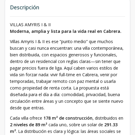
Descripción
VILLAS AMYRIS I & II
Moderna, amplia y lista para la vida real en Cabrera.
Villas Amyris I & II es ese “punto medio” que muchos
buscan y casi nunca encuentran: una villa contemporánea,
bien distribuida, con espacios generosos y funcionales,
dentro de un residencial con reglas claras—sin tener que
pagar precios fuera de liga. Aquí caben varios estilos de
vida sin forzar nada: vivir full-time en Cabrera, venir por
temporadas, trabajar remoto con paz mental o usarla
como propiedad de renta corta. La propuesta está
diseñada para el día a día: comodidad, privacidad, buena
circulación entre áreas y un concepto que se siente nuevo
desde que entras.
Cada villa ofrece
178 m² de construcción
, distribuidos en
2 niveles de 89 m²
cada uno, sobre un solar de
291.33
m²
. La distribución es clara y lógica: las áreas sociales se