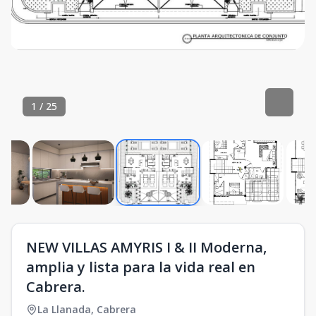
1
/
25
NEW VILLAS AMYRIS I & II Moderna,
amplia y lista para la vida real en
Cabrera.
La Llanada
,
Cabrera