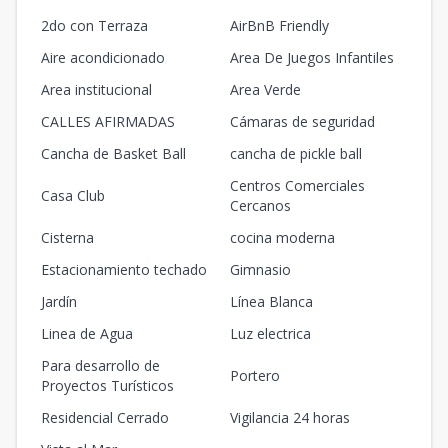
2do con Terraza
AirBnB Friendly
Aire acondicionado
Area De Juegos Infantiles
Area institucional
Area Verde
CALLES AFIRMADAS
Cámaras de seguridad
Cancha de Basket Ball
cancha de pickle ball
Centros Comerciales
Casa Club
Cercanos
Cisterna
cocina moderna
Estacionamiento techado
Gimnasio
Jardín
Línea Blanca
Linea de Agua
Luz electrica
Para desarrollo de
Portero
Proyectos Turísticos
Residencial Cerrado
Vigilancia 24 horas