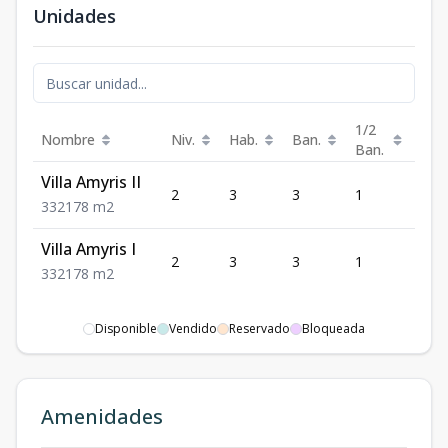
Unidades
1/2
Nombre
Niv.
Hab.
Ban.
Est.
Ban.
Villa Amyris II
2
3
3
1
2
3
3
2
178
m2
Villa Amyris I
2
3
3
1
2
3
3
2
178
m2
Disponible
Vendido
Reservado
Bloqueada
Amenidades