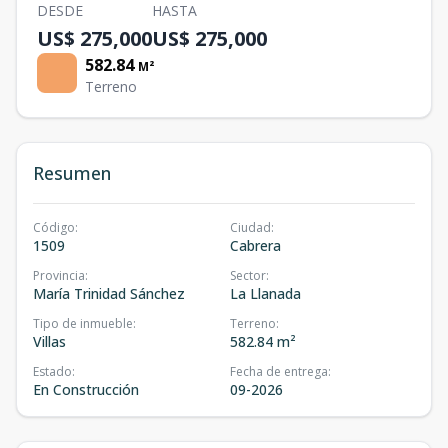
DESDE
HASTA
US$ 275,000
US$ 275,000
582.84
M²
Terreno
Resumen
Código
:
Ciudad
:
1509
Cabrera
Provincia
:
Sector
:
María Trinidad Sánchez
La Llanada
Tipo de inmueble
:
Terreno
:
Villas
582.84 m²
Estado
:
Fecha de entrega
:
En Construcción
09-2026