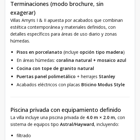
Terminaciones (modo brochure, sin
exagerar)
Villas Amyris I & II apuesta por acabados que combinan
estética contemporánea y materiales definidos, con
detalles específicos para áreas de uso diario y zonas
húmedas.
Pisos en porcelanato
(incluye
opción tipo madera
)
En áreas húmedas:
coralina natural + mosaico azul
Cocina con tope de granito natural
Puertas panel polimetálico
+ herrajes
Stanley
Acabados eléctricos con placas
Bticino Modus Style
Piscina privada con equipamiento definido
La villa incluye una piscina privada de
4.0 m × 2.0 m
, con
sistema de equipos tipo
Astral/Hayward
, incluyendo:
filtrado