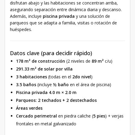
disfrutan abajo y las habitaciones se concentran arriba,
asegurando separación entre dinámica diaria y descanso.
Además, incluye
piscina privada
y una solución de
parqueos que se adapta a familia, visitas o rotación de
huéspedes.
Datos clave (para decidir rápido)
178 m² de construcción
(2 niveles de
89 m²
c/u)
291.33 m² de solar por villa
3 habitaciones
(todas en el
2do nivel
)
3.5 baños
(incluye
½ baño
en el área de piscina)
Piscina privada 4.0 m × 2.0 m
Parqueos:
2 techados + 2 destechados
Áreas verdes
Cercado perimetral
en piedra caliche (
5 pies
) + verjas
frontales en metal galvanizado