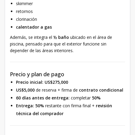
skimmer
retornos
clorinación
calentador a gas
Además, se integra el
½ baño
ubicado en el área de
piscina, pensado para que el exterior funcione sin
depender de las áreas interiores.
Precio y plan de pago
Precio inicial:
US$275,000
US$5,000
de reserva + firma de
contrato condicional
60 días antes de entrega:
completar
50%
Entrega:
50%
restante con firma final +
revisión
técnica del comprador