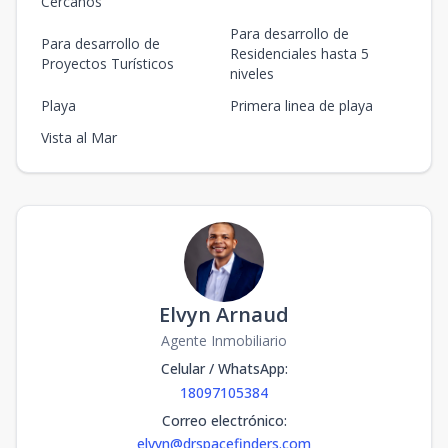
Cercanos
Para desarrollo de
Para desarrollo de
Residenciales hasta 5
Proyectos Turísticos
niveles
Playa
Primera linea de playa
Vista al Mar
Elvyn Arnaud
Agente Inmobiliario
Celular / WhatsApp
:
18097105384
Correo electrónico
:
elvyn@drspacefinders.com