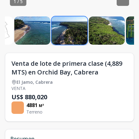
1
/
5
Venta de lote de primera clase (4,889
MTS) en Orchid Bay, Cabrera
El Jamo
,
Cabrera
VENTA
US$ 880,020
4881
M²
Terreno
Resumen