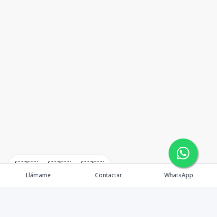
🇪🇸
🇺🇸
🇫🇷
Llámame
Contactar
WhatsApp