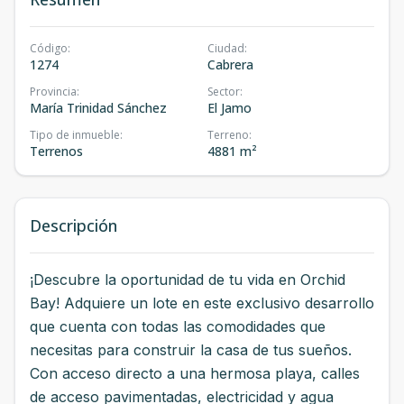
Código
:
Ciudad
:
1274
Cabrera
Provincia
:
Sector
:
María Trinidad Sánchez
El Jamo
Tipo de inmueble
:
Terreno
:
Terrenos
4881 m²
Descripción
¡Descubre la oportunidad de tu vida en Orchid
Bay! Adquiere un lote en este exclusivo desarrollo
que cuenta con todas las comodidades que
necesitas para construir la casa de tus sueños.
Con acceso directo a una hermosa playa, calles
de acceso pavimentadas, electricidad y agua