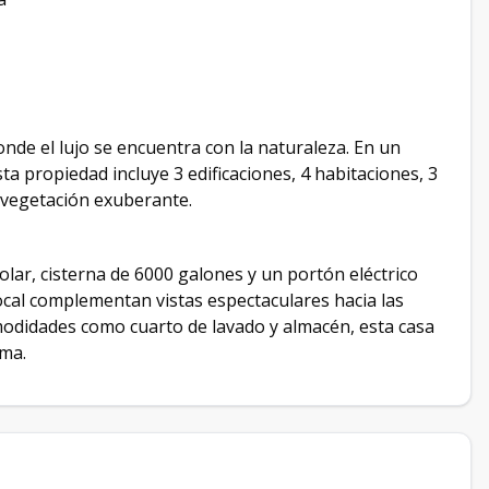
de el lujo se encuentra con la naturaleza. En un
ta propiedad incluye 3 edificaciones, 4 habitaciones, 3
e vegetación exuberante.
olar, cisterna de 6000 galones y un portón eléctrico
local complementan vistas espectaculares hacia las
modidades como cuarto de lavado y almacén, esta casa
lma.