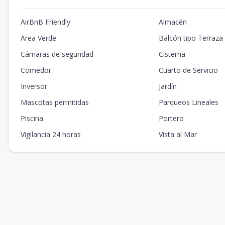
AirBnB Friendly
Almacén
Area Verde
Balcón tipo Terraza
Cámaras de seguridad
Cisterna
Comedor
Cuarto de Servicio
Inversor
Jardín
Mascotas permitidas
Parqueos Lineales
Piscina
Portero
Vigilancia 24 horas
Vista al Mar