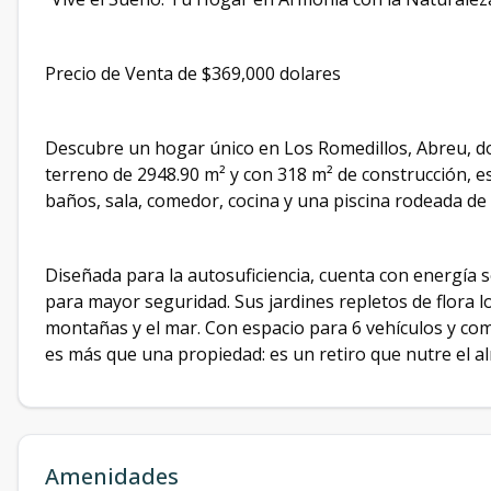
Precio de Venta de $369,000 dolares
Descubre un hogar único en Los Romedillos, Abreu, don
terreno de 2948.90 m² y con 318 m² de construcción, es
baños, sala, comedor, cocina y una piscina rodeada d
Diseñada para la autosuficiencia, cuenta con energía s
para mayor seguridad. Sus jardines repletos de flora 
montañas y el mar. Con espacio para 6 vehículos y co
es más que una propiedad: es un retiro que nutre el a
Amenidades