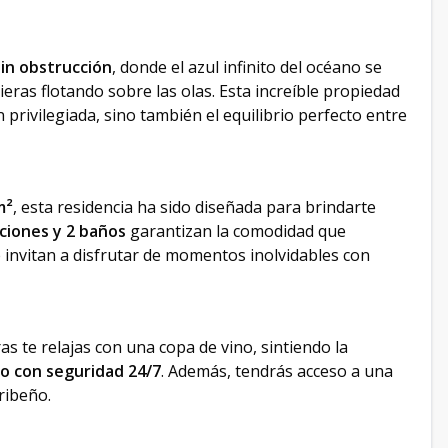
sin obstrucción
, donde el azul infinito del océano se
ieras flotando sobre las olas. Esta increíble propiedad
n privilegiada, sino también el equilibrio perfecto entre
m²
, esta residencia ha sido diseñada para brindarte
ciones y 2 baños
garantizan la comodidad que
e invitan a disfrutar de momentos inolvidables con
ras te relajas con una copa de vino, sintiendo la
do con seguridad 24/7
. Además, tendrás acceso a una
ribeño.