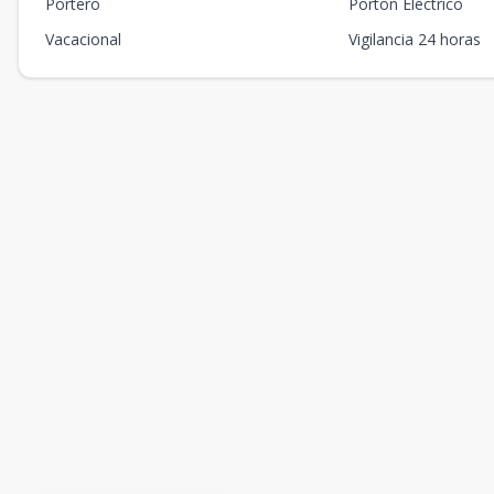
Portero
Portón Eléctrico
Vacacional
Vigilancia 24 horas