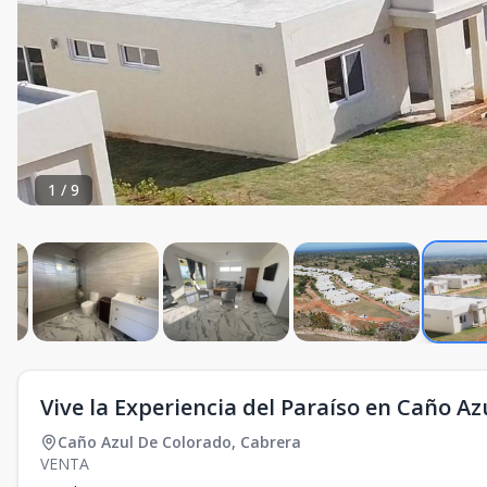
1
/
9
Vive la Experiencia del Paraíso en Caño Az
Caño Azul De Colorado
,
Cabrera
VENTA