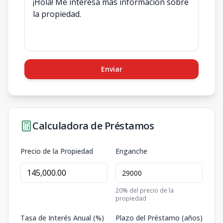
Enviar
Calculadora de Préstamos
Precio de la Propiedad
Enganche
20
% del precio de la
propiedad
Tasa de Interés Anual (%)
Plazo del Préstamo (años)