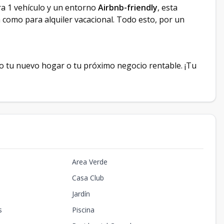
ra 1 vehículo y un entorno
Airbnb-friendly
, esta
 como para alquiler vacacional. Todo esto, por un
so tu nuevo hogar o tu próximo negocio rentable. ¡Tu
Area Verde
Casa Club
Jardín
s
Piscina