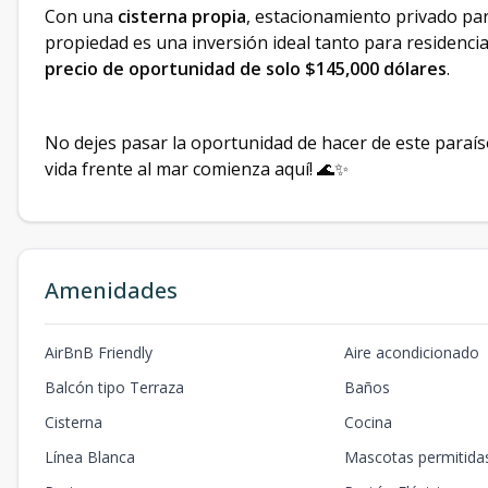
Con una
cisterna propia
, estacionamiento privado pa
propiedad es una inversión ideal tanto para residencia
precio de oportunidad de solo $145,000 dólares
.
No dejes pasar la oportunidad de hacer de este paraí
vida frente al mar comienza aquí! 🌊✨
Amenidades
AirBnB Friendly
Aire acondicionado
Balcón tipo Terraza
Baños
Cisterna
Cocina
Línea Blanca
Mascotas permitida