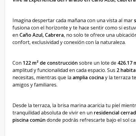
Imagina despertar cada mañana con una vista al mar
fusiona con el horizonte y te hace sentir como si estuv
en
Caño Azul, Cabrera
, no solo te ofrece una ubicació
confort, exclusividad y conexión con la naturaleza.
Con
122 m² de construcción
sobre un lote de
426.17 
amplitud y funcionalidad en cada espacio. Sus
2 habita
necesitas, mientras que la
amplia cocina
y la terraza t
amigos y familiares.
Desde la terraza, la brisa marina acaricia tu piel mient
tranquilidad absoluta de vivir en un
residencial cerra
piscina común
donde podrás refrescarte bajo el sol ca